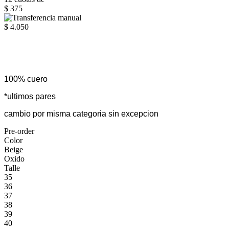
$ 375
$ 4.050
100% cuero
*ultimos pares
cambio por misma categoria sin excepcion
Pre-order
Color
Beige
Oxido
Talle
35
36
37
38
39
40