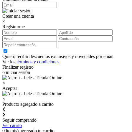
Crear una cuenta
×
Registrarme
Quiero recibir descuentos exclusivos y novedades por email
Ver los
términos y condiciones
Finalizar registro
o iniciar sesión
×
Aceptar
×
Producto agregado a carrito
Seguir comprando
Ver carrito
0
item(s) agregado tu carrito