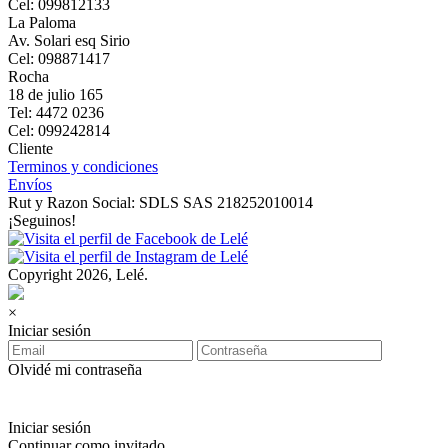
Cel: 099812133
La Paloma
Av. Solari esq Sirio
Cel: 098871417
Rocha
18 de julio 165
Tel: 4472 0236
Cel: 099242814
Cliente
Terminos y condiciones
Envíos
Rut y Razon Social: SDLS SAS 218252010014
¡Seguinos!
Copyright 2026, Lelé.
×
Iniciar sesión
Olvidé mi contraseña
Iniciar sesión
Continuar como invitado