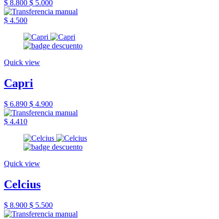
$ 8.800
$ 5.000
$ 4.500
Quick view
Capri
$ 6.890
$ 4.900
$ 4.410
Quick view
Celcius
$ 8.900
$ 5.500