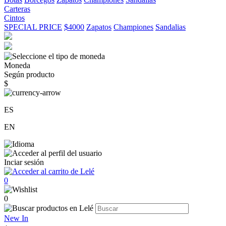
Carteras
Cintos
SPECIAL PRICE
$4000
Zapatos
Championes
Sandalias
Moneda
Según producto
$
ES
EN
Inciar sesión
0
0
New In