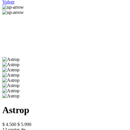
Volver
Astrop
$ 4.500
$ 5.990
12 cuotas de