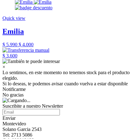
Quick view
Emilia
$ 5.990
$ 4.000
$ 3.600
×
Lo sentimos, en este momento no tenemos stock para el producto
elegido.
Si lo deseas, te podemos avisar cuando vuelva a estar disponible
Notificarme
No gracias
Suscribite a nuestro Newsletter
Enviar
Montevideo
Solano Garcia 2543
Tel: 2713 5086