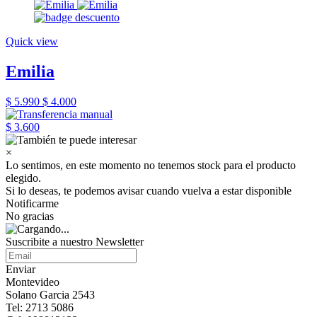
Quick view
Emilia
$ 5.990
$ 4.000
$ 3.600
×
Lo sentimos, en este momento no tenemos stock para el producto
elegido.
Si lo deseas, te podemos avisar cuando vuelva a estar disponible
Notificarme
No gracias
Suscribite a nuestro Newsletter
Enviar
Montevideo
Solano Garcia 2543
Tel: 2713 5086