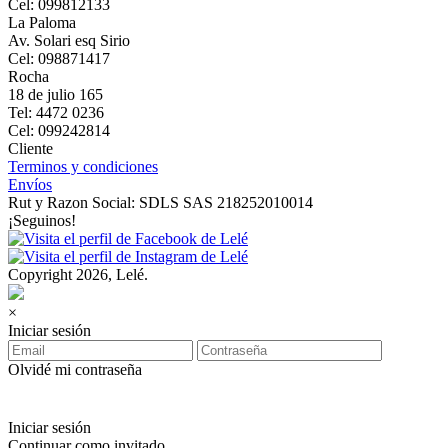
Cel: 099812133
La Paloma
Av. Solari esq Sirio
Cel: 098871417
Rocha
18 de julio 165
Tel: 4472 0236
Cel: 099242814
Cliente
Terminos y condiciones
Envíos
Rut y Razon Social: SDLS SAS 218252010014
¡Seguinos!
Copyright 2026, Lelé.
×
Iniciar sesión
Olvidé mi contraseña
Iniciar sesión
Continuar como invitado