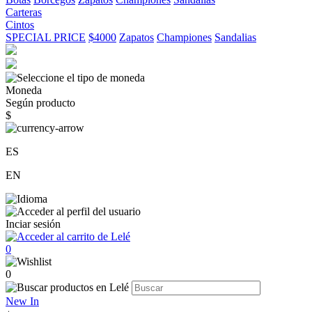
Carteras
Cintos
SPECIAL PRICE
$4000
Zapatos
Championes
Sandalias
Moneda
Según producto
$
ES
EN
Inciar sesión
0
0
New In