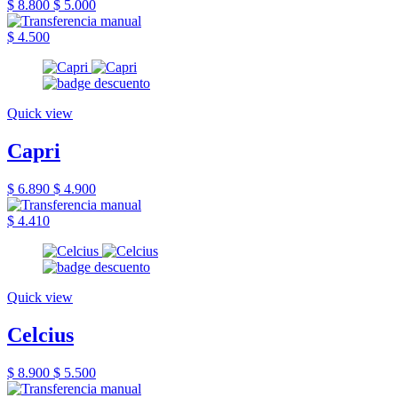
$ 8.800
$ 5.000
$ 4.500
Quick view
Capri
$ 6.890
$ 4.900
$ 4.410
Quick view
Celcius
$ 8.900
$ 5.500