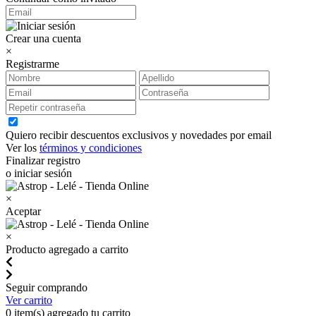
Crear una cuenta
×
Registrarme
Quiero recibir descuentos exclusivos y novedades por email
Ver los
términos y condiciones
Finalizar registro
o iniciar sesión
×
Aceptar
×
Producto agregado a carrito
Seguir comprando
Ver carrito
0
item(s) agregado tu carrito