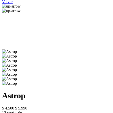
Volver
Astrop
$ 4.500
$ 5.990
12 cuotas de