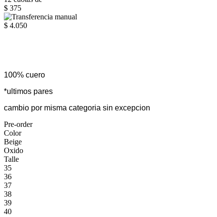
$ 375
$ 4.050
100% cuero
*ultimos pares
cambio por misma categoria sin excepcion
Pre-order
Color
Beige
Oxido
Talle
35
36
37
38
39
40