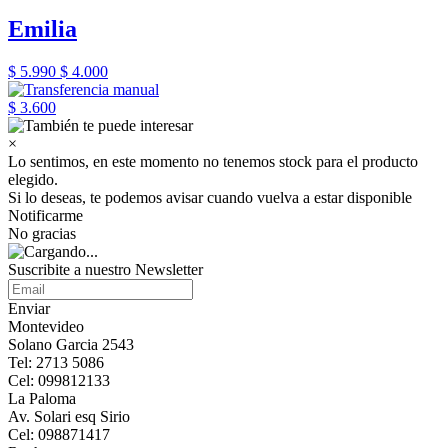
Emilia
$ 5.990
$ 4.000
$ 3.600
×
Lo sentimos, en este momento no tenemos stock para el producto
elegido.
Si lo deseas, te podemos avisar cuando vuelva a estar disponible
Notificarme
No gracias
Suscribite a nuestro Newsletter
Enviar
Montevideo
Solano Garcia 2543
Tel: 2713 5086
Cel: 099812133
La Paloma
Av. Solari esq Sirio
Cel: 098871417