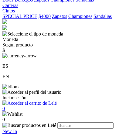
Carteras
Cintos
SPECIAL PRICE
$4000
Zapatos
Championes
Sandalias
Moneda
Según producto
$
ES
EN
Inciar sesión
0
0
New In