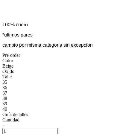
100% cuero
*ultimos pares
cambio por misma categoria sin excepcion
Pre-order
Color
Beige
Oxido
Talle
35
36
37
38
39
40
Guía de talles
Cantidad
-