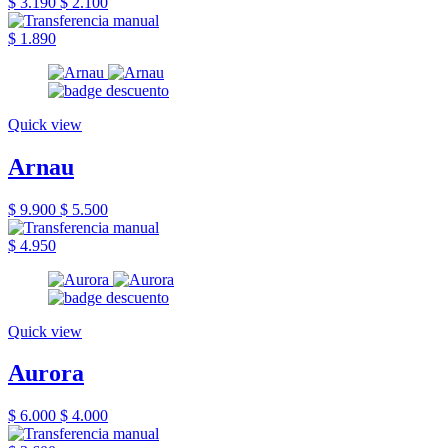
$ 3.190
$ 2.100
$ 1.890
Quick view
Arnau
$ 9.900
$ 5.500
$ 4.950
Quick view
Aurora
$ 6.000
$ 4.000