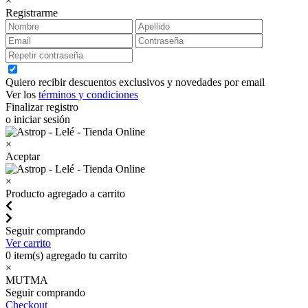
×
Registrarme
Quiero recibir descuentos exclusivos y novedades por email
Ver los
términos y condiciones
Finalizar registro
o iniciar sesión
×
Aceptar
×
Producto agregado a carrito
Seguir comprando
Ver carrito
0
item(s) agregado tu carrito
×
MUTMA
Seguir comprando
Checkout