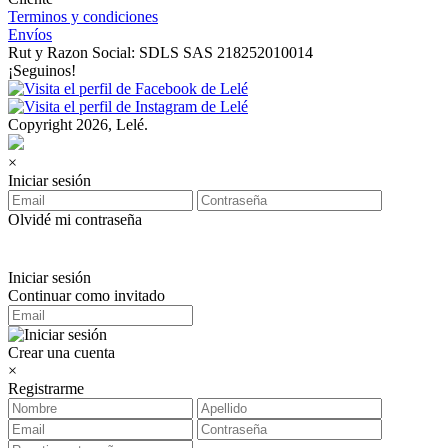
Terminos y condiciones
Envíos
Rut y Razon Social: SDLS SAS 218252010014
¡Seguinos!
Copyright 2026, Lelé.
×
Iniciar sesión
Olvidé mi contraseña
Iniciar sesión
Continuar como invitado
Crear una cuenta
×
Registrarme