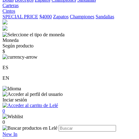
Carteras
Cintos
SPECIAL PRICE
$4000
Zapatos
Championes
Sandalias
Moneda
Según producto
$
ES
EN
Inciar sesión
0
0
New In