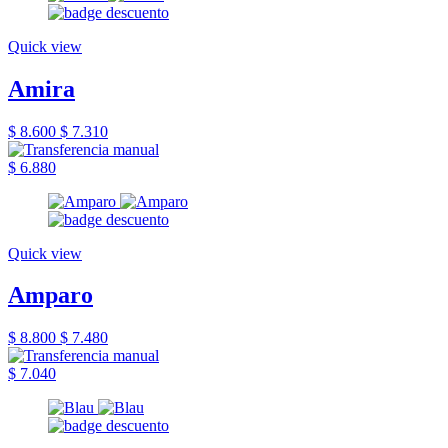
Quick view
Amira
$ 8.600
$ 7.310
$ 6.880
Quick view
Amparo
$ 8.800
$ 7.480
$ 7.040