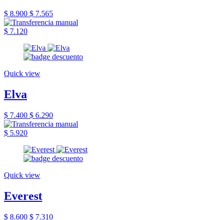
$ 8.900
$ 7.565
$ 7.120
Quick view
Elva
$ 7.400
$ 6.290
$ 5.920
Quick view
Everest
$ 8.600
$ 7.310