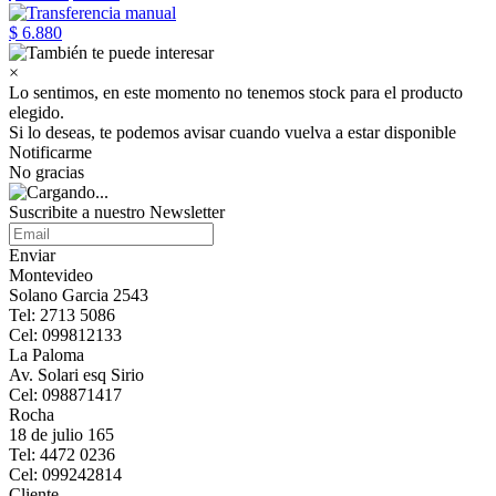
$ 6.880
×
Lo sentimos, en este momento no tenemos stock para el producto
elegido.
Si lo deseas, te podemos avisar cuando vuelva a estar disponible
Notificarme
No gracias
Suscribite a nuestro Newsletter
Enviar
Montevideo
Solano Garcia 2543
Tel: 2713 5086
Cel: 099812133
La Paloma
Av. Solari esq Sirio
Cel: 098871417
Rocha
18 de julio 165
Tel: 4472 0236
Cel: 099242814
Cliente