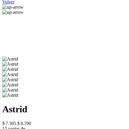
Volver
Astrid
$ 7.395
$ 8.700
12 cuotas de