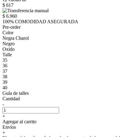
$ 617
$ 6.960
100% COMODIDAD ASEGURADA
Pre-order
Color
Negra Charol
Negro
Oxido
Talle
35
36
37
38
39
40
Guía de talles
Cantidad
-
+
Agregar al carrito
Envíos
+