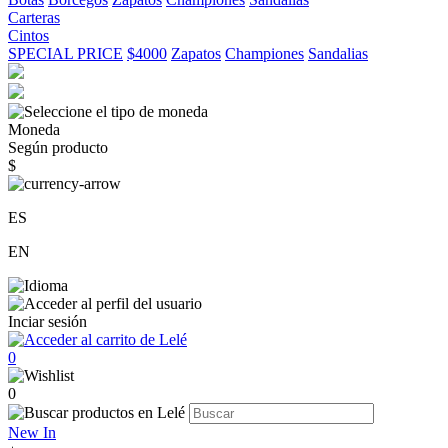
Carteras
Cintos
SPECIAL PRICE
$4000
Zapatos
Championes
Sandalias
Moneda
Según producto
$
ES
EN
Inciar sesión
0
0
New In