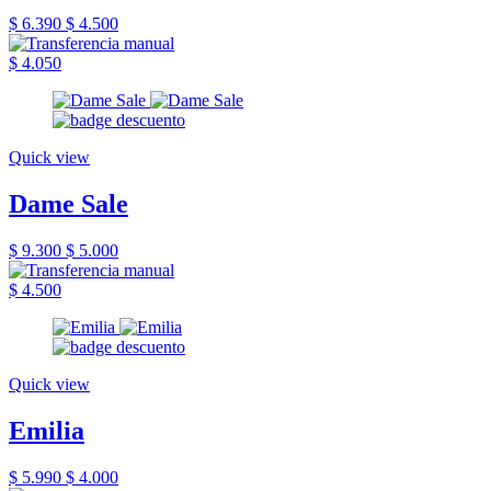
$ 6.390
$ 4.500
$ 4.050
Quick view
Dame Sale
$ 9.300
$ 5.000
$ 4.500
Quick view
Emilia
$ 5.990
$ 4.000