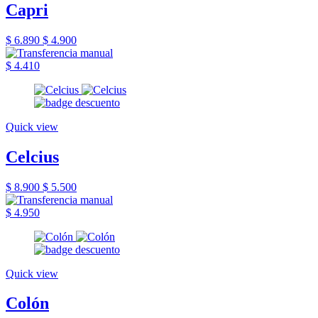
Capri
$ 6.890
$ 4.900
$ 4.410
Quick view
Celcius
$ 8.900
$ 5.500
$ 4.950
Quick view
Colón