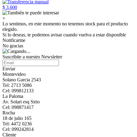
$ 3.600
×
Lo sentimos, en este momento no tenemos stock para el producto
elegido.
Si lo deseas, te podemos avisar cuando vuelva a estar disponible
Notificarme
No gracias
Suscribite a nuestro Newsletter
Enviar
Montevideo
Solano Garcia 2543
Tel: 2713 5086
Cel: 099812133
La Paloma
Av. Solari esq Sirio
Cel: 098871417
Rocha
18 de julio 165
Tel: 4472 0236
Cel: 099242814
Cliente