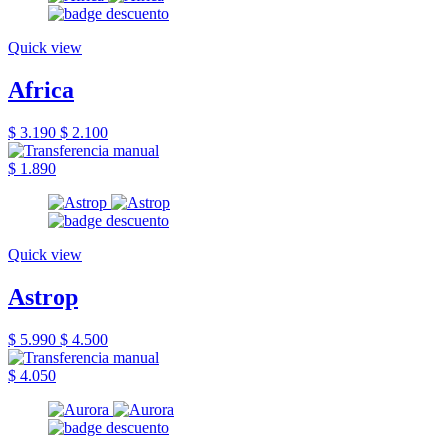
Quick view
Africa
$ 3.190
$ 2.100
$ 1.890
Quick view
Astrop
$ 5.990
$ 4.500
$ 4.050