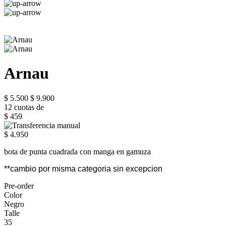
Arnau
$ 5.500
$ 9.900
12 cuotas de
$ 459
$ 4.950
bota de punta cuadrada con manga en gamuza
**cambio por misma categoria sin excepcion
Pre-order
Color
Negro
Talle
35