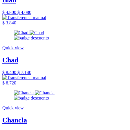
Blau
$ 4.800
$ 4.080
$ 3.840
Quick view
Chad
$ 8.400
$ 7.140
$ 6.720
Quick view
Chancla