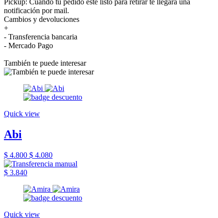
Pickup: Cuando tu pedido esté listo para retirar te llegará una
notificación por mail.
Cambios y devoluciones
+
- Transferencia bancaria
- Mercado Pago
También te puede interesar
Quick view
Abi
$ 4.800
$ 4.080
$ 3.840
Quick view