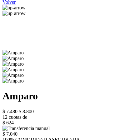
Volver
Amparo
$ 7.480
$ 8.800
12 cuotas de
$ 624
$ 7.040
100% COMODIDAD ASEGURADA