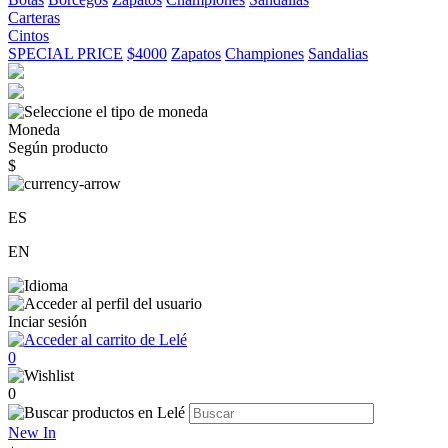
Carteras
Cintos
SPECIAL PRICE
$4000
Zapatos
Championes
Sandalias
Moneda
Según producto
$
ES
EN
Inciar sesión
0
0
New In