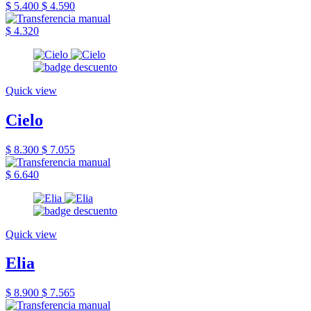
$ 5.400
$ 4.590
$ 4.320
Quick view
Cielo
$ 8.300
$ 7.055
$ 6.640
Quick view
Elia
$ 8.900
$ 7.565