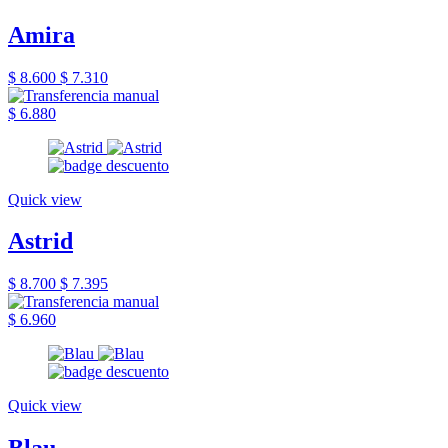
Amira
$ 8.600
$ 7.310
$ 6.880
Quick view
Astrid
$ 8.700
$ 7.395
$ 6.960
Quick view