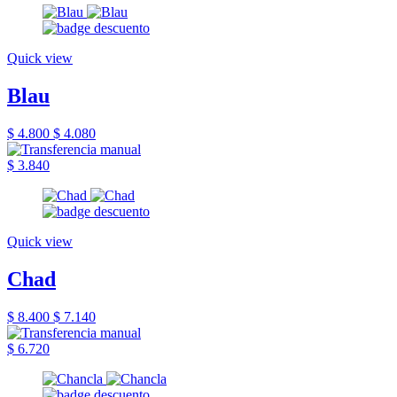
Quick view
Blau
$ 4.800
$ 4.080
$ 3.840
Quick view
Chad
$ 8.400
$ 7.140
$ 6.720