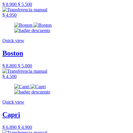
$ 8.900
$ 5.500
$ 4.950
Quick view
Boston
$ 8.800
$ 5.000
$ 4.500
Quick view
Capri
$ 6.890
$ 4.900