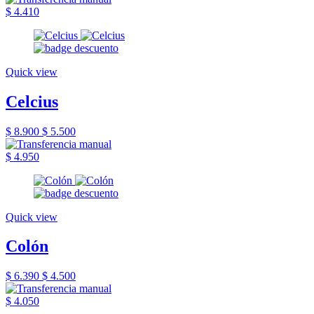
$ 4.410
Quick view
Celcius
$ 8.900
$ 5.500
$ 4.950
Quick view
Colón
$ 6.390
$ 4.500
$ 4.050