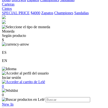
Carteras
Cintos
SPECIAL PRICE
$4000
Zapatos
Championes
Sandalias
Moneda
Según producto
$
ES
EN
Inciar sesión
0
0
New In