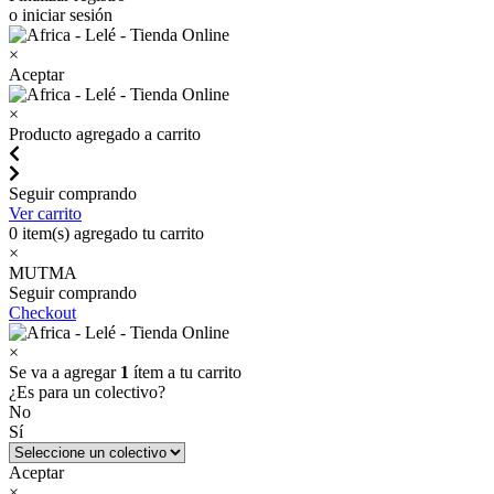
o iniciar sesión
×
Aceptar
×
Producto agregado a carrito
Seguir comprando
Ver carrito
0
item(s) agregado tu carrito
×
MUTMA
Seguir comprando
Checkout
×
Se va a agregar
1
ítem a tu carrito
¿Es para un colectivo?
No
Sí
Aceptar
×