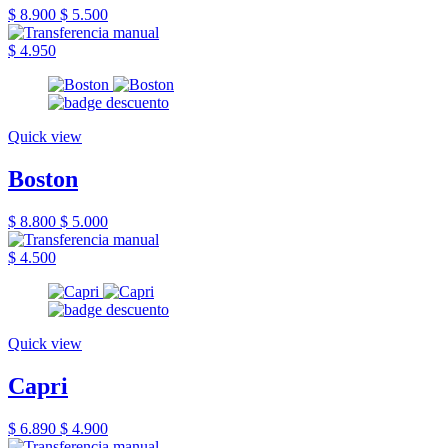
$ 8.900
$ 5.500
$ 4.950
Quick view
Boston
$ 8.800
$ 5.000
$ 4.500
Quick view
Capri
$ 6.890
$ 4.900