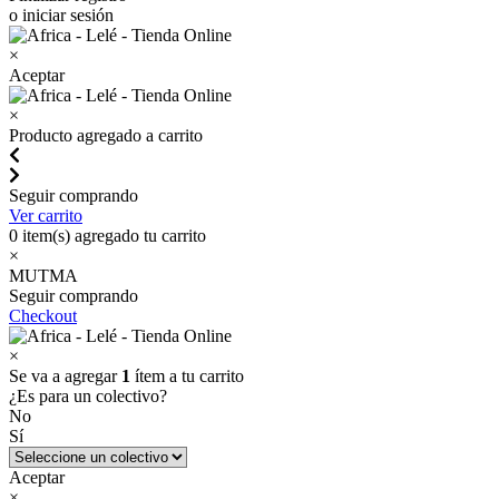
o iniciar sesión
×
Aceptar
×
Producto agregado a carrito
Seguir comprando
Ver carrito
0
item(s) agregado tu carrito
×
MUTMA
Seguir comprando
Checkout
×
Se va a agregar
1
ítem a tu carrito
¿Es para un colectivo?
No
Sí
Aceptar
×