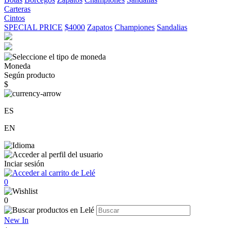
Carteras
Cintos
SPECIAL PRICE
$4000
Zapatos
Championes
Sandalias
Moneda
Según producto
$
ES
EN
Inciar sesión
0
0
New In