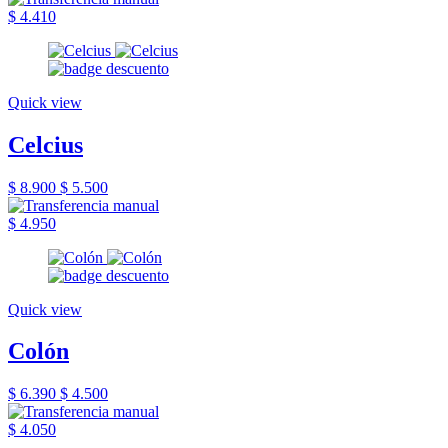
$ 4.410
Quick view
Celcius
$ 8.900
$ 5.500
$ 4.950
Quick view
Colón
$ 6.390
$ 4.500
$ 4.050