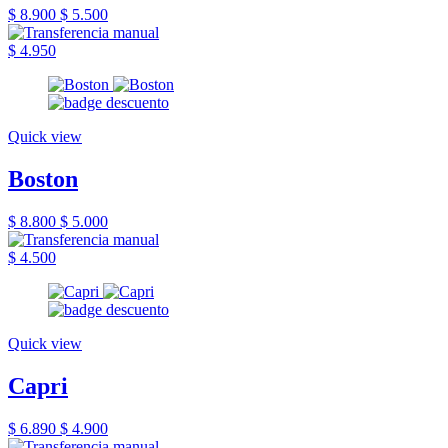
$ 8.900
$ 5.500
$ 4.950
Quick view
Boston
$ 8.800
$ 5.000
$ 4.500
Quick view
Capri
$ 6.890
$ 4.900