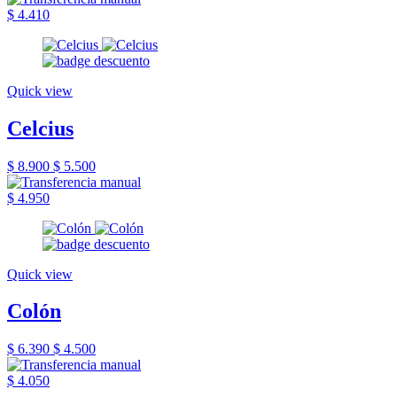
$ 4.410
Quick view
Celcius
$ 8.900
$ 5.500
$ 4.950
Quick view
Colón
$ 6.390
$ 4.500
$ 4.050