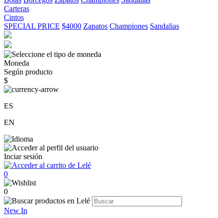
Carteras
Cintos
SPECIAL PRICE
$4000
Zapatos
Championes
Sandalias
Moneda
Según producto
$
ES
EN
Inciar sesión
0
0
New In