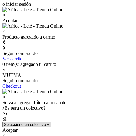
o iniciar sesión
×
Aceptar
×
Producto agregado a carrito
Seguir comprando
Ver carrito
0
item(s) agregado tu carrito
×
MUTMA
Seguir comprando
Checkout
×
Se va a agregar
1
ítem a tu carrito
¿Es para un colectivo?
No
Sí
Aceptar
×