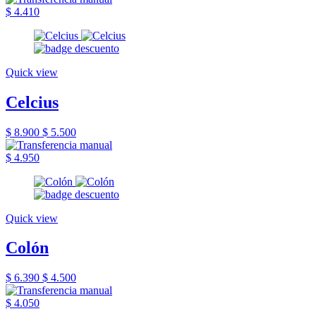
$ 4.410
Quick view
Celcius
$ 8.900
$ 5.500
$ 4.950
Quick view
Colón
$ 6.390
$ 4.500
$ 4.050