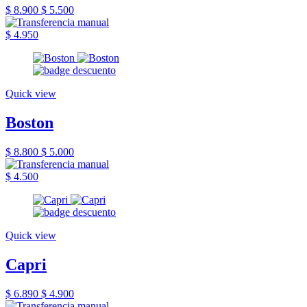
$ 8.900
$ 5.500
$ 4.950
Quick view
Boston
$ 8.800
$ 5.000
$ 4.500
Quick view
Capri
$ 6.890
$ 4.900