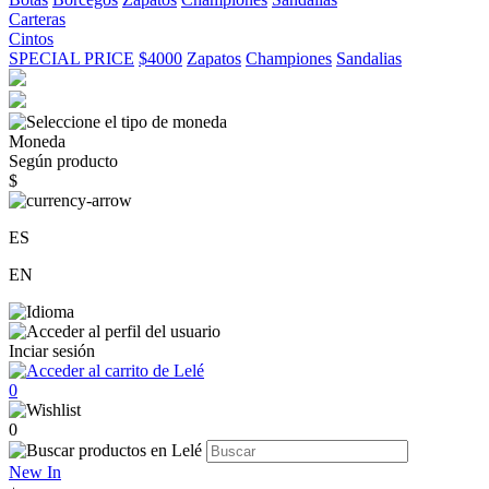
Carteras
Cintos
SPECIAL PRICE
$4000
Zapatos
Championes
Sandalias
Moneda
Según producto
$
ES
EN
Inciar sesión
0
0
New In