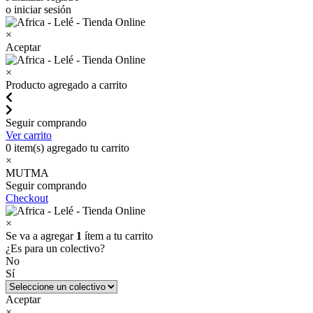
o iniciar sesión
×
Aceptar
×
Producto agregado a carrito
Seguir comprando
Ver carrito
0
item(s) agregado tu carrito
×
MUTMA
Seguir comprando
Checkout
×
Se va a agregar
1
ítem a tu carrito
¿Es para un colectivo?
No
Sí
Aceptar
×