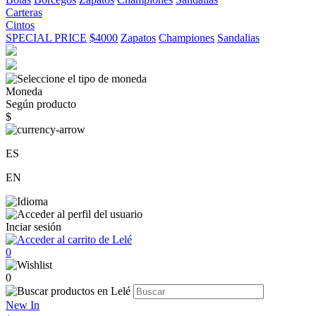
Carteras
Cintos
SPECIAL PRICE
$4000
Zapatos
Championes
Sandalias
Moneda
Según producto
$
ES
EN
Inciar sesión
0
0
New In