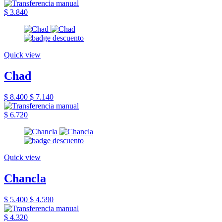
$ 3.840
Quick view
Chad
$ 8.400
$ 7.140
$ 6.720
Quick view
Chancla
$ 5.400
$ 4.590
$ 4.320