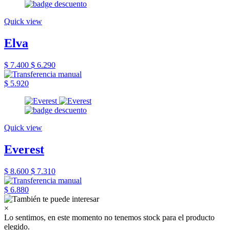
Quick view
Elva
$ 7.400
$ 6.290
$ 5.920
Quick view
Everest
$ 8.600
$ 7.310
$ 6.880
×
Lo sentimos, en este momento no tenemos stock para el producto
elegido.