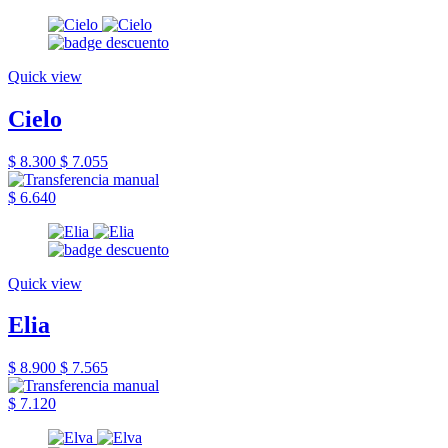
Quick view
Cielo
$ 8.300
$ 7.055
$ 6.640
Quick view
Elia
$ 8.900
$ 7.565
$ 7.120