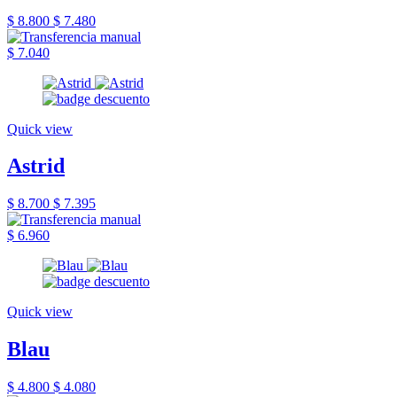
$ 8.800
$ 7.480
$ 7.040
Quick view
Astrid
$ 8.700
$ 7.395
$ 6.960
Quick view
Blau
$ 4.800
$ 4.080