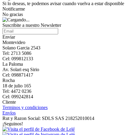
Si lo deseas, te podemos avisar cuando vuelva a estar disponible
Notificarme
No gracias
Suscribite a nuestro Newsletter
Enviar
Montevideo
Solano Garcia 2543
Tel: 2713 5086
Cel: 099812133
La Paloma
Av. Solari esq Sirio
Cel: 098871417
Rocha
18 de julio 165
Tel: 4472 0236
Cel: 099242814
Cliente
Terminos y condiciones
Envíos
Rut y Razon Social: SDLS SAS 218252010014
¡Seguinos!