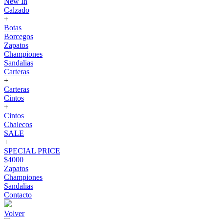
New In
Calzado
+
Botas
Borcegos
Zapatos
Championes
Sandalias
Carteras
+
Carteras
Cintos
+
Cintos
Chalecos
SALE
+
SPECIAL PRICE
$4000
Zapatos
Championes
Sandalias
Contacto
Volver