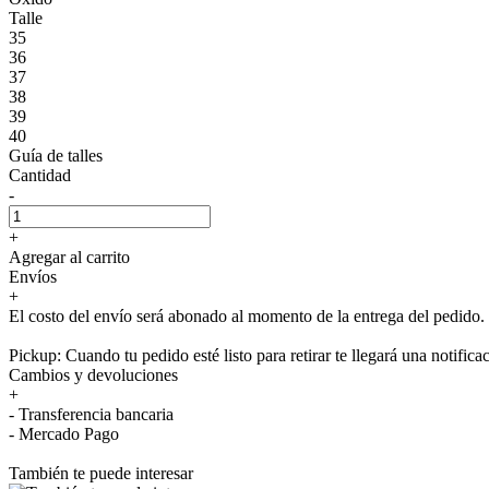
Talle
35
36
37
38
39
40
Guía de talles
Cantidad
-
+
Agregar al carrito
Envíos
+
El costo del envío será abonado al momento de la entrega del pedido.
Pickup: Cuando tu pedido esté listo para retirar te llegará una notifica
Cambios y devoluciones
+
- Transferencia bancaria
- Mercado Pago
También te puede interesar