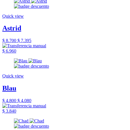
Quick view
Astrid
$ 8.700
$ 7.395
$ 6.960
Quick view
Blau
$ 4.800
$ 4.080
$ 3.840