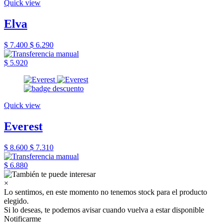
Quick view
Elva
$ 7.400
$ 6.290
$ 5.920
Quick view
Everest
$ 8.600
$ 7.310
$ 6.880
×
Lo sentimos, en este momento no tenemos stock para el producto
elegido.
Si lo deseas, te podemos avisar cuando vuelva a estar disponible
Notificarme