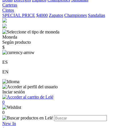
Carteras
Cintos
SPECIAL PRICE
$4000
Zapatos
Championes
Sandalias
Moneda
Según producto
$
ES
EN
Inciar sesión
0
0
New In