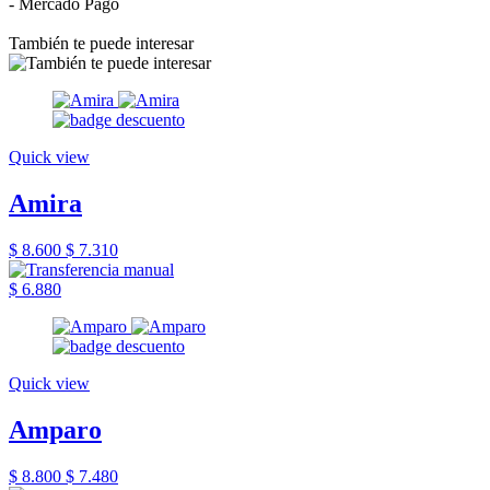
- Mercado Pago
También te puede interesar
Quick view
Amira
$ 8.600
$ 7.310
$ 6.880
Quick view
Amparo
$ 8.800
$ 7.480