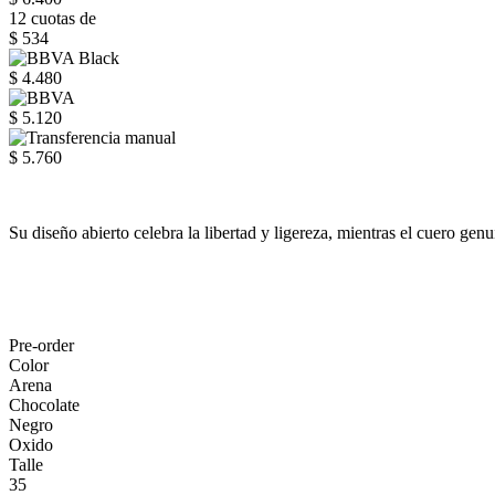
12 cuotas de
$ 534
$ 4.480
$ 5.120
$ 5.760
Su diseño abierto celebra la libertad y ligereza, mientras el cuero ge
Pre-order
Color
Arena
Chocolate
Negro
Oxido
Talle
35