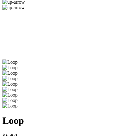
Loop
$ 6.400