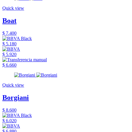
Quick view
Boat
$ 7.400
$ 5.180
$ 5.920
$ 6.660
Quick view
Borgiani
$ 8.600
$ 6.020
$ 6.880