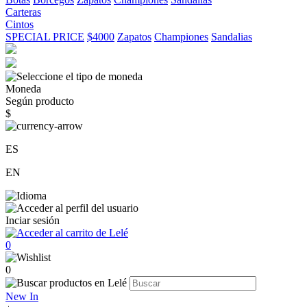
Carteras
Cintos
SPECIAL PRICE
$4000
Zapatos
Championes
Sandalias
Moneda
Según producto
$
ES
EN
Inciar sesión
0
0
New In