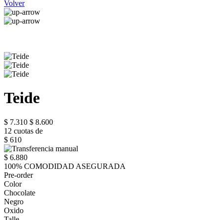
Volver
Teide
$ 7.310
$ 8.600
12 cuotas de
$ 610
$ 6.880
100% COMODIDAD ASEGURADA
Pre-order
Color
Chocolate
Negro
Oxido
Talle