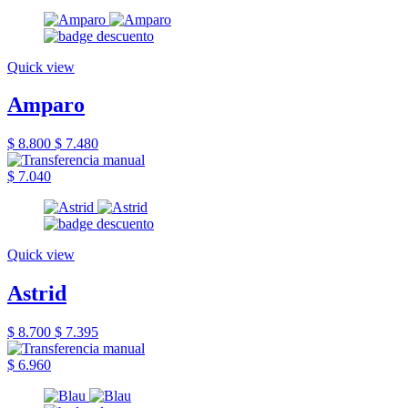
Quick view
Amparo
$ 8.800
$ 7.480
$ 7.040
Quick view
Astrid
$ 8.700
$ 7.395
$ 6.960