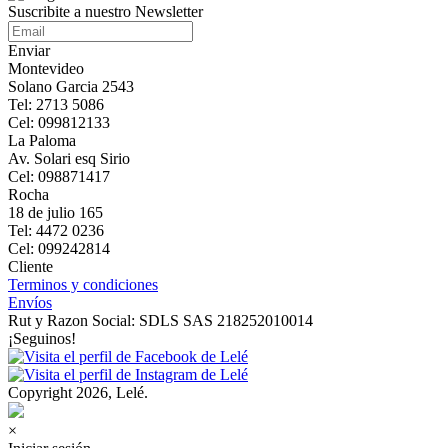
Suscribite a nuestro Newsletter
Enviar
Montevideo
Solano Garcia 2543
Tel: 2713 5086
Cel: 099812133
La Paloma
Av. Solari esq Sirio
Cel: 098871417
Rocha
18 de julio 165
Tel: 4472 0236
Cel: 099242814
Cliente
Terminos y condiciones
Envíos
Rut y Razon Social: SDLS SAS 218252010014
¡Seguinos!
Copyright 2026, Lelé.
×