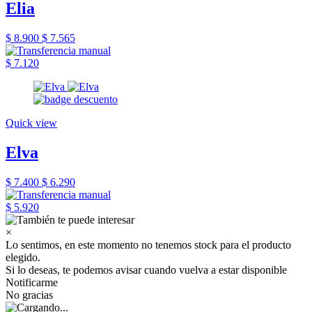
Elia
$ 8.900
$ 7.565
$ 7.120
Quick view
Elva
$ 7.400
$ 6.290
$ 5.920
×
Lo sentimos, en este momento no tenemos stock para el producto
elegido.
Si lo deseas, te podemos avisar cuando vuelva a estar disponible
Notificarme
No gracias