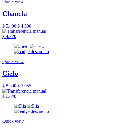
Quick view
Chancla
$ 5.400
$ 4.590
$ 4.320
Quick view
Cielo
$ 8.300
$ 7.055
$ 6.640
Quick view