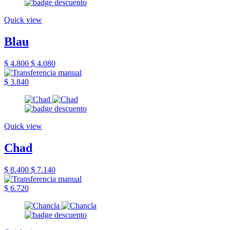
Quick view
Blau
$ 4.800
$ 4.080
$ 3.840
Quick view
Chad
$ 8.400
$ 7.140
$ 6.720