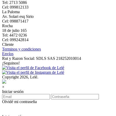
Tel: 2713 5086
Cel: 099812133
La Paloma
Av. Solari esq Sirio
Cel: 098871417
Rocha
18 de julio 165
Tel: 4472 0236
Cel: 099242814
Cliente
Terminos y condiciones
Envíos
Rut y Razon Social: SDLS SAS 218252010014
¡Seguinos!
Copyright 2026, Lelé.
×
Iniciar sesión
Olvidé mi contraseña