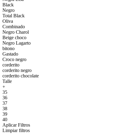
Black
Negro
Total Black
Oliva
Combinado
Negro Charol
Beige choco
Negro Lagarto
bitono
Gastado
Croco negro
corderito
corderito negro
corderito chocolate
Talle
+
35
36
37
38
39
40
Aplicar Filtros
Limpiar filtros