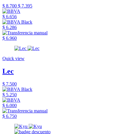
$ 8.700
$ 7.395
$ 6.656
$ 6.286
$ 6.960
Quick view
Lec
$ 7.500
$ 5.250
$ 6.000
$ 6.750