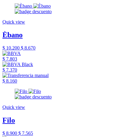
Quick view
Èbano
$ 10.200
$ 8.670
$ 7.803
$ 7.370
$ 8.160
Quick view
Filo
$ 8.900
$ 7.565