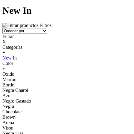
New In
Filtros
Filtrar
X
Categorías
+
New In
Color
+
Oxido
Marron
Bordo
Negra Charol
Azul
Negro Gastado
Negra
Chocolate
Brown
Arena
Vison
Negra Lisa