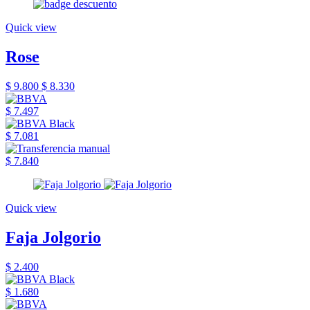
Quick view
Rose
$ 9.800
$ 8.330
$ 7.497
$ 7.081
$ 7.840
Quick view
Faja Jolgorio
$ 2.400
$ 1.680