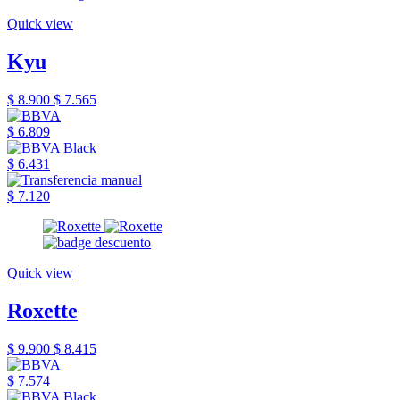
Quick view
Kyu
$ 8.900
$ 7.565
$ 6.809
$ 6.431
$ 7.120
Quick view
Roxette
$ 9.900
$ 8.415
$ 7.574