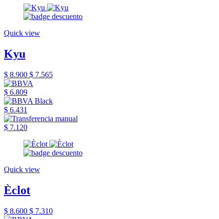
Quick view
Kyu
$ 8.900
$ 7.565
$ 6.809
$ 6.431
$ 7.120
Quick view
Èclot
$ 8.600
$ 7.310