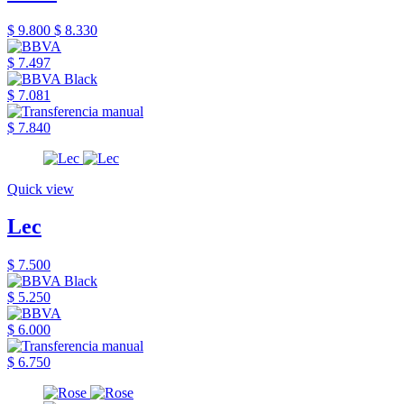
$ 9.800
$ 8.330
$ 7.497
$ 7.081
$ 7.840
Quick view
Lec
$ 7.500
$ 5.250
$ 6.000
$ 6.750