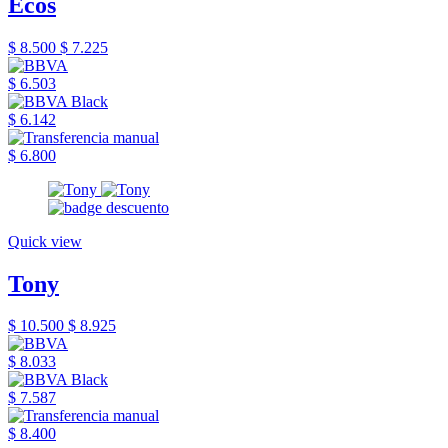
Ecos
$ 8.500
$ 7.225
$ 6.503
$ 6.142
$ 6.800
Quick view
Tony
$ 10.500
$ 8.925
$ 8.033
$ 7.587
$ 8.400