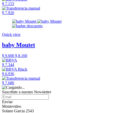
$ 7.153
$ 7.920
Quick view
baby Moutet
$ 9.600
$ 8.160
$ 7.344
$ 6.936
$ 7.680
Suscribite a nuestro Newsletter
Enviar
Montevideo
Solano Garcia 2543