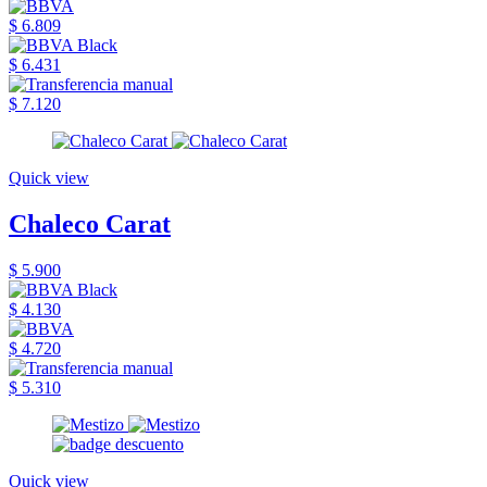
$ 6.809
$ 6.431
$ 7.120
Quick view
Chaleco Carat
$ 5.900
$ 4.130
$ 4.720
$ 5.310
Quick view