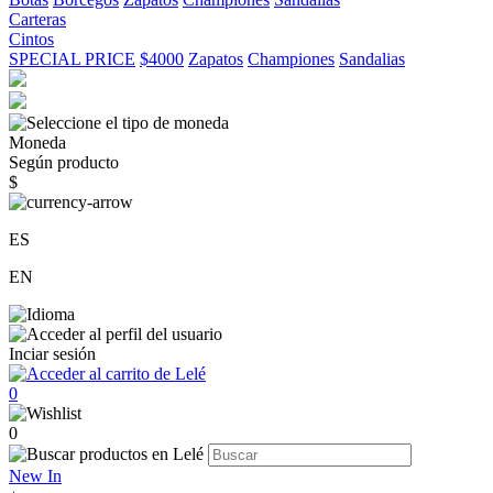
Carteras
Cintos
SPECIAL PRICE
$4000
Zapatos
Championes
Sandalias
Moneda
Según producto
$
ES
EN
Inciar sesión
0
0
New In