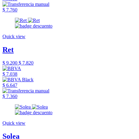
$ 7.760
Quick view
Ret
$ 9.200
$ 7.820
$ 7.038
$ 6.647
$ 7.360
Quick view
Solea