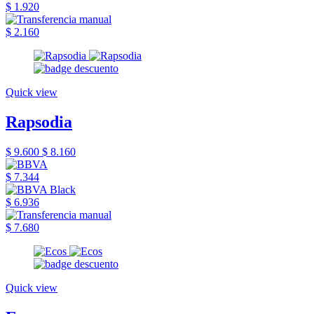
$ 1.920
$ 2.160
Quick view
Rapsodia
$ 9.600
$ 8.160
$ 7.344
$ 6.936
$ 7.680
Quick view