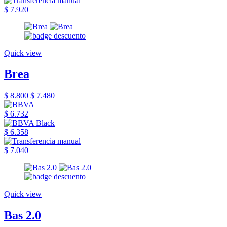
$ 7.920
Quick view
Brea
$ 8.800
$ 7.480
$ 6.732
$ 6.358
$ 7.040
Quick view
Bas 2.0