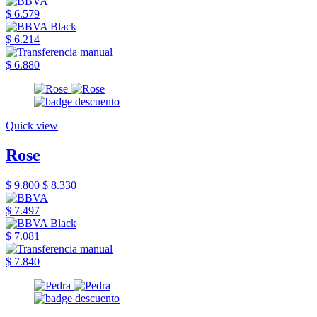
$ 6.579
$ 6.214
$ 6.880
Quick view
Rose
$ 9.800
$ 8.330
$ 7.497
$ 7.081
$ 7.840